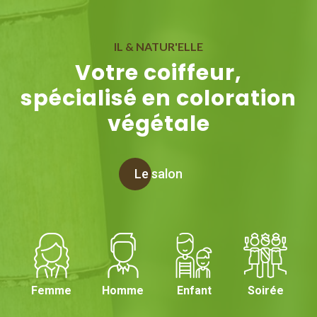
IL & NATUR'ELLE
Votre coiffeur,
spécialisé en coloration
végétale
Le salon
Femme
Homme
Enfant
Soirée