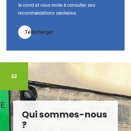
la covid et vous invite à consulter ses
recommandations sanitaires.
Télécharger

Qui sommes-nous
?