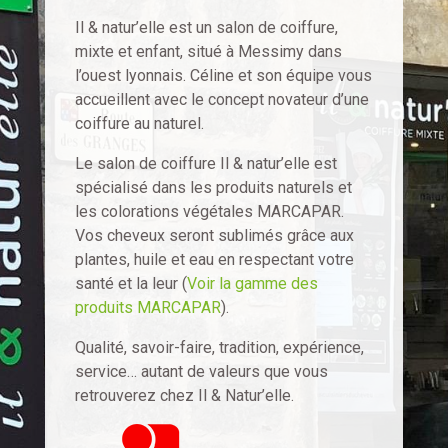
Il & natur’elle est un salon de coiffure,
mixte et enfant, situé à Messimy dans
l’ouest lyonnais. Céline et son équipe vous
accueillent avec le concept novateur d’une
coiffure au naturel.
Le salon de coiffure Il & natur’elle est
spécialisé dans les produits naturels et
les colorations végétales MARCAPAR.
Vos cheveux seront sublimés grâce aux
plantes, huile et eau en respectant votre
santé et la leur (
Voir la gamme des
produits MARCAPAR
).
Qualité, savoir-faire, tradition, expérience,
service… autant de valeurs que vous
retrouverez chez Il & Natur’elle.